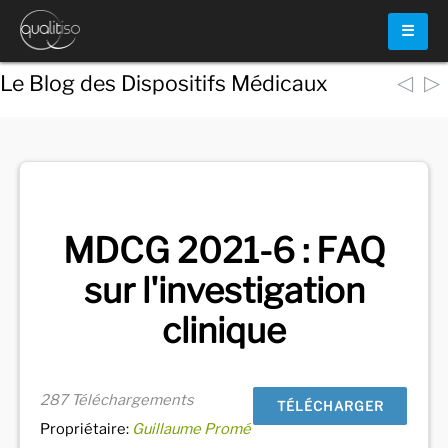
☰
◁
▷
Le Blog des Dispositifs Médicaux
Voir
tous les documents
MDCG 2021-6 : FAQ
sur l'investigation
clinique
287 Téléchargements
TÉLÉCHARGER
Propriétaire:
Guillaume Promé