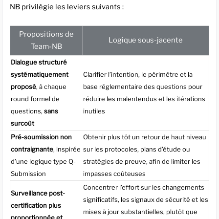
NB privilégie les leviers suivants :
Propositions de
Logique sous-jacente
Team-NB
Dialogue structuré
systématiquement
Clarifier l’intention, le périmètre et la
proposé
, à chaque
base réglementaire des questions pour
round formel de
réduire les malentendus et les itérations
questions,
sans
inutiles
surcoût
Pré-soumission non
Obtenir plus tôt un retour de haut niveau
contraignante
, inspirée
sur les protocoles, plans d’étude ou
d’une logique type Q-
stratégies de preuve, afin de limiter les
Submission
impasses coûteuses
Concentrer l’effort sur les changements
Surveillance post-
significatifs, les signaux de sécurité et les
certification plus
mises à jour substantielles, plutôt que
proportionnée et