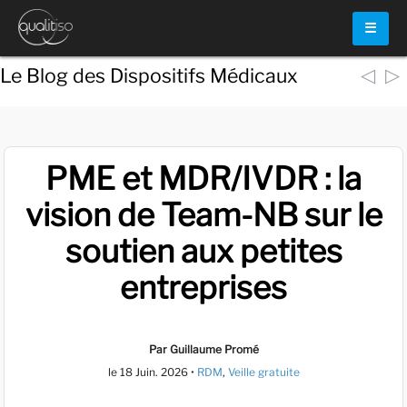
☰
◁
▷
Le Blog des Dispositifs Médicaux
PME et MDR/IVDR : la
vision de Team-NB sur le
soutien aux petites
entreprises
Par Guillaume Promé
le
18 Juin. 2026
•
RDM
,
Veille gratuite