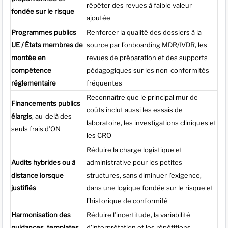
répéter des revues à faible valeur
fondée sur le risque
ajoutée
Programmes publics
Renforcer la qualité des dossiers à la
UE / États membres de
source par l’onboarding MDR/IVDR, les
montée en
revues de préparation et des supports
compétence
pédagogiques sur les non-conformités
réglementaire
fréquentes
Reconnaître que le principal mur de
Financements publics
coûts inclut aussi les essais de
élargis
, au-delà des
laboratoire, les investigations cliniques et
seuls frais d’ON
les CRO
Réduire la charge logistique et
Audits hybrides ou à
administrative pour les petites
distance lorsque
structures, sans diminuer l’exigence,
justifiés
dans une logique fondée sur le risque et
l’historique de conformité
Harmonisation des
Réduire l’incertitude, la variabilité
guidances, templates
d’interprétation et les répétitions