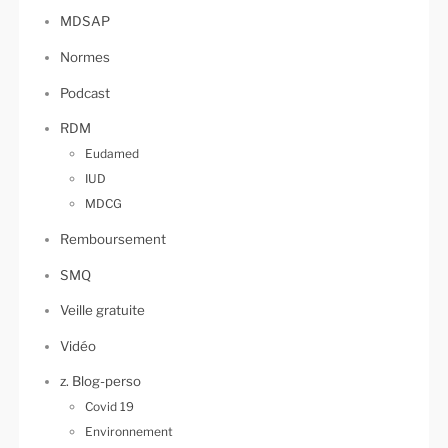
MDSAP
Normes
Podcast
RDM
Eudamed
IUD
MDCG
Remboursement
SMQ
Veille gratuite
Vidéo
z. Blog-perso
Covid 19
Environnement