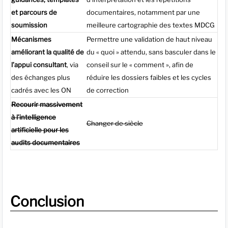
et parcours de
documentaires, notamment par une
soumission
meilleure cartographie des textes MDCG
Mécanismes
Permettre une validation de haut niveau
améliorant la qualité de
du « quoi » attendu, sans basculer dans le
l’appui consultant
, via
conseil sur le « comment », afin de
des échanges plus
réduire les dossiers faibles et les cycles
cadrés avec les ON
de correction
Recourir massivement
à l’intelligence
Changer de siècle
artificielle pour les
audits documentaires
Conclusion