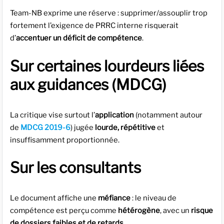
Team-NB exprime une réserve : supprimer/assouplir trop
fortement l’exigence de PRRC interne risquerait
d’
accentuer un déficit de compétence
.
Sur certaines lourdeurs liées
aux guidances (MDCG)
La critique vise surtout l’
application
(notamment autour
de
MDCG 2019-6
) jugée
lourde, répétitive
et
insuffisamment proportionnée.
Sur les consultants
Le document affiche une
méfiance
: le niveau de
compétence est perçu comme
hétérogène
, avec un
risque
de dossiers faibles et de retards
.