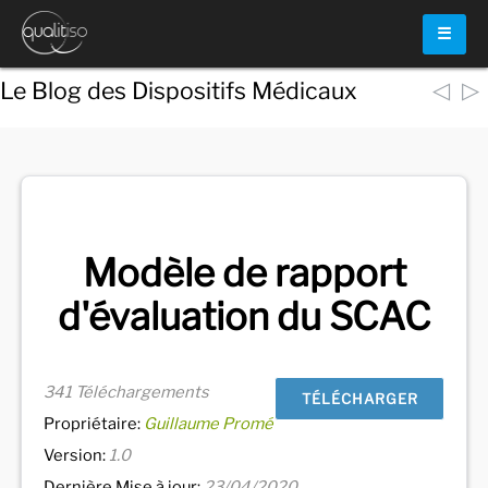
☰
◁
▷
Le Blog des Dispositifs Médicaux
Voir
tous les documents
Modèle de rapport
d'évaluation du SCAC
341 Téléchargements
TÉLÉCHARGER
Propriétaire:
Guillaume Promé
Version:
1.0
Dernière Mise à jour:
23/04/2020