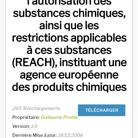
l'autorisation des
substances chimiques,
ainsi que les
restrictions applicables
à ces substances
(REACH), instituant une
agence européenne
des produits chimiques
265 Téléchargements
TÉLÉCHARGER
Propriétaire:
Guillaume Promé
Version:
1.0
Dernière Mise à jour:
18/12/2006