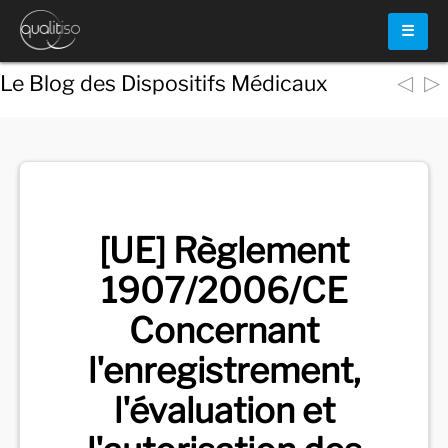
☰
◁
▷
Le Blog des Dispositifs Médicaux
Voir
tous les documents
[UE] Règlement
1907/2006/CE
Concernant
l'enregistrement,
l'évaluation et