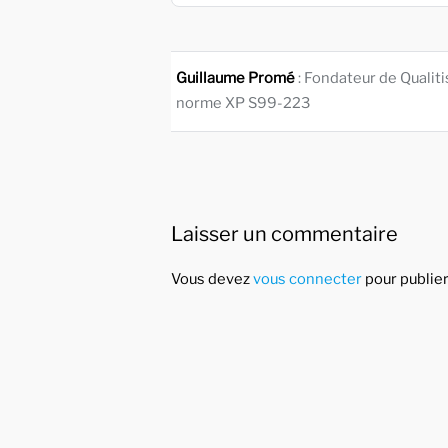
Guillaume Promé
: Fondateur de Qualit
norme XP S99-223
Laisser un commentaire
Vous devez
vous connecter
pour publie