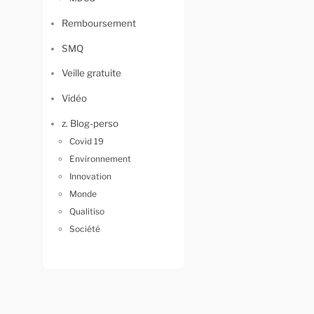
Remboursement
SMQ
Veille gratuite
Vidéo
z. Blog-perso
Covid 19
Environnement
Innovation
Monde
Qualitiso
Société