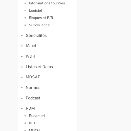
Informations fournies
Logiciel
Risques et B/R
Surveillance
Généralités
IA act
IVDR
Listes et Datas
MDSAP
Normes
Podcast
RDM
Eudamed
IUD
MDCG