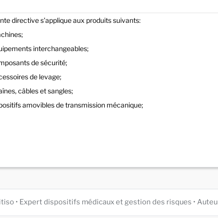
nte directive s’applique aux produits suivants:
achines;
quipements interchangeables;
omposants de sécurité;
ccessoires de levage;
aînes, câbles et sangles;
ispositifs amovibles de transmission mécanique;
itiso • Expert dispositifs médicaux et gestion des risques • Au