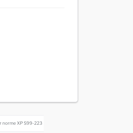
teur norme XP S99-223