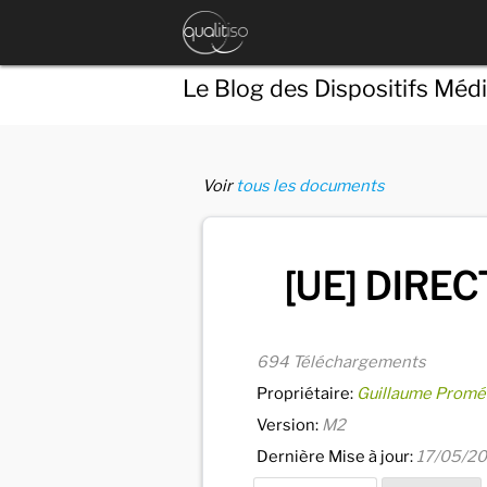
Le Blog des Dispositifs Méd
Voir
tous les documents
[UE] DIREC
694 Téléchargements
Propriétaire:
Guillaume Promé
Version:
M2
Dernière Mise à jour:
17/05/2