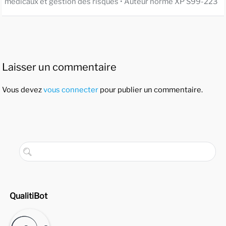
médicaux et gestion des risques • Auteur norme XP S99-223
Laisser un commentaire
Vous devez
vous connecter
pour publier un commentaire.
QualitiBot