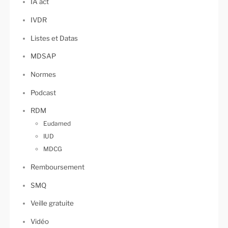
IA act
IVDR
Listes et Datas
MDSAP
Normes
Podcast
RDM
Eudamed
IUD
MDCG
Remboursement
SMQ
Veille gratuite
Vidéo