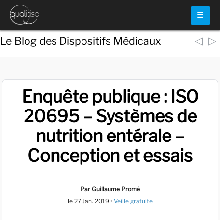
☰
◁
▷
Le Blog des Dispositifs Médicaux
Enquête publique : ISO
20695 – Systèmes de
nutrition entérale –
Conception et essais
Par Guillaume Promé
le
27 Jan. 2019
•
Veille gratuite