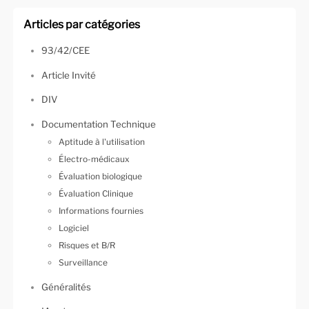
Articles par catégories
93/42/CEE
Article Invité
DIV
Documentation Technique
Aptitude à l'utilisation
Électro-médicaux
Évaluation biologique
Évaluation Clinique
Informations fournies
Logiciel
Risques et B/R
Surveillance
Généralités