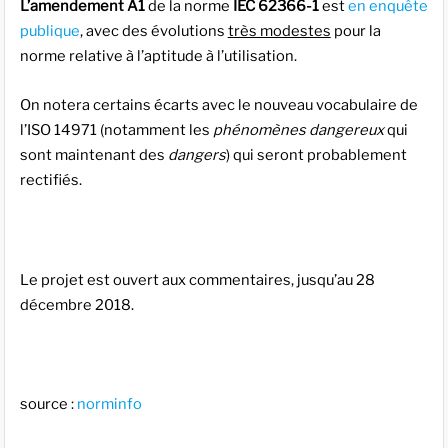
L’amendement A1
de la norme
IEC 62366-1
est
en enquête
publique
, avec des évolutions
très modestes
pour la
norme relative à l’aptitude à l’utilisation.
On notera certains écarts avec le nouveau vocabulaire de
l’ISO 14971 (notamment les
phénomènes dangereux
qui
sont maintenant des
dangers
) qui seront probablement
rectifiés.
Le projet est ouvert aux commentaires, jusqu’au 28
décembre 2018.
source :
norminfo