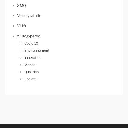
SMQ
Veille gratuite
Vidéo
z. Blog-perso
Covid 19
Environnement
Innovation
Monde
Qualitiso
Société