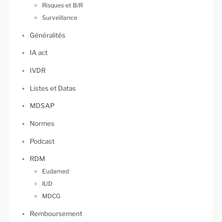
Risques et B/R
Surveillance
Généralités
IA act
IVDR
Listes et Datas
MDSAP
Normes
Podcast
RDM
Eudamed
IUD
MDCG
Remboursement