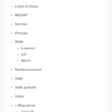
Listes et Datas
MDSAP
Normes
Podcast
RDM
Eudamed
IUD
MDCG
Remboursement
SMQ
Veille gratuite
Vidéo
z. Blog-perso
Covid 19