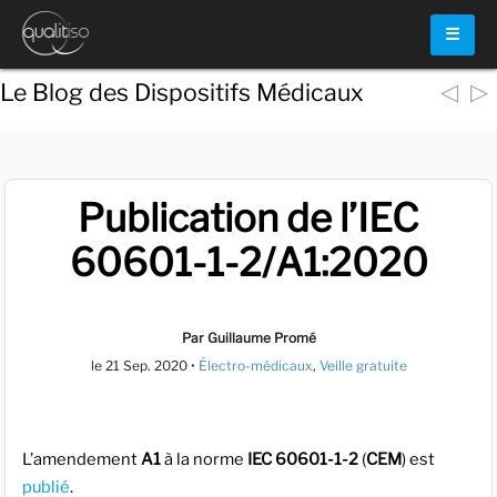
☰
◁
▷
Le Blog des Dispositifs Médicaux
Publication de l’IEC
60601-1-2/A1:2020
Par Guillaume Promé
le
21 Sep. 2020
•
Électro-médicaux
,
Veille gratuite
L’amendement
A1
à la norme
IEC 60601-1-2
(
CEM
) est
publié
.