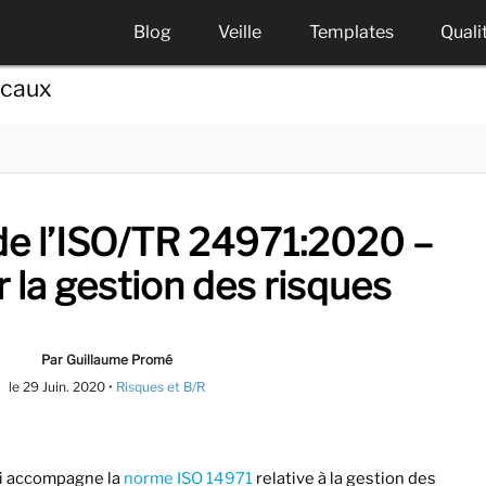
Blog
Veille
Templates
Quali
icaux
de l’ISO/TR 24971:2020 –
 la gestion des risques
Par Guillaume Promé
le
29 Juin. 2020
•
Risques et B/R
i accompagne la
norme ISO 14971
relative à la gestion des