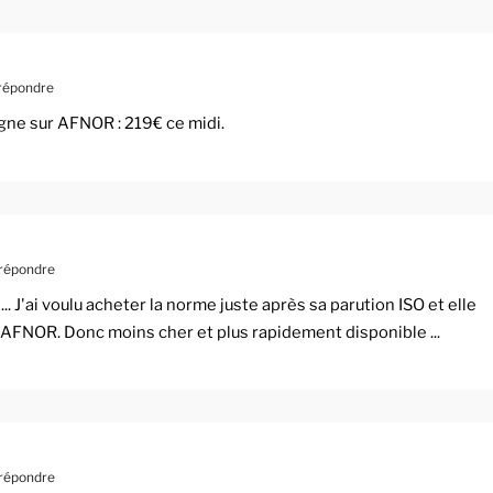
répondre
igne sur AFNOR : 219€ ce midi.
répondre
. J'ai voulu acheter la norme juste après sa parution ISO et elle
 AFNOR. Donc moins cher et plus rapidement disponible ...
répondre