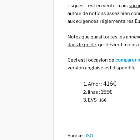
risques – est en vente, mais
son i
autour de notions assez bien con
aux exigences réglementaires Eu
Notez que quasi toutes les annex
dans le guide
, qui devient moins 
Ceci est l’occasion de
comparer l
version anglaise est disponible.
416€
Afnor :
155€
Ilnas :
EVS :
16€
Source :
ISO