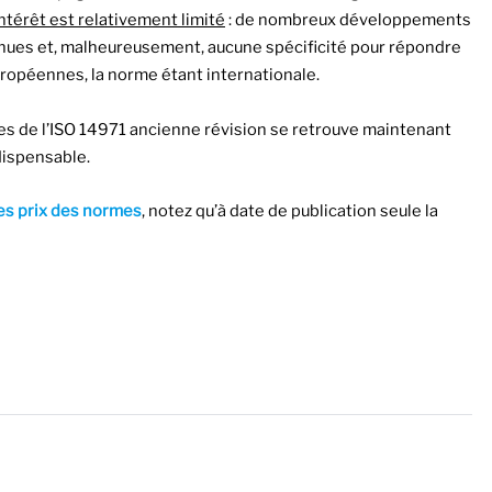
ntérêt est relativement limité
: de nombreux développements
nues et, malheureusement, aucune spécificité pour répondre
ropéennes, la norme étant internationale.
es de l’ISO 14971 ancienne révision se retrouve maintenant
dispensable.
es prix des normes
, notez qu’à date de publication seule la