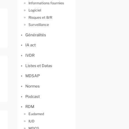
Informations fournies
Logiciel
Risques et B/R
Surveillance
Généralités
IA act
IVDR
Listes et Datas
MDSAP
Normes
Podcast
RDM
Eudamed
IUD
MDCG