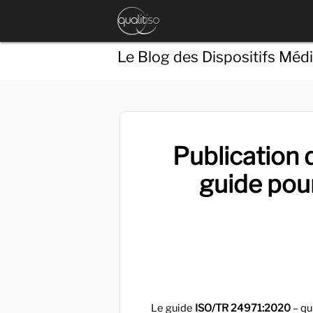
Le Blog des Dispositifs Méd
Publication 
guide pour
Le guide
ISO/TR 24971:2020
– qu