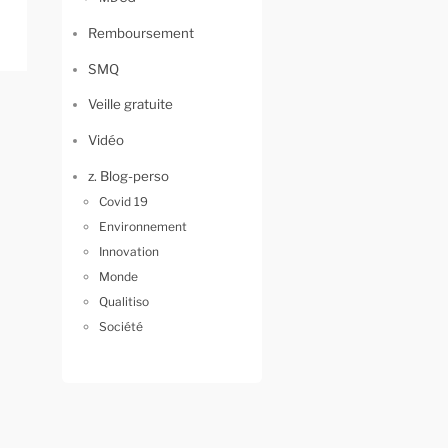
Remboursement
SMQ
Veille gratuite
Vidéo
z. Blog-perso
Covid 19
Environnement
Innovation
Monde
Qualitiso
Société