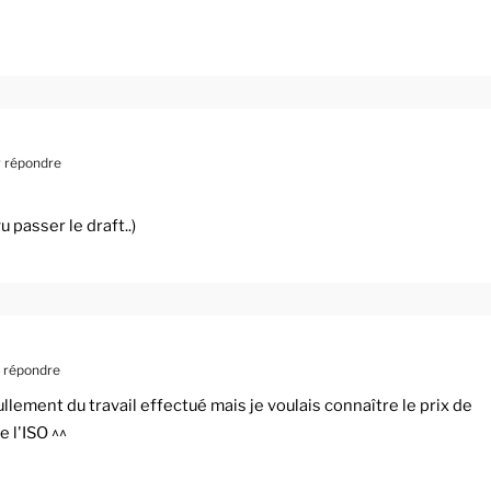
 répondre
u passer le draft..)
 répondre
llement du travail effectué mais je voulais connaître le prix de
e l'ISO ^^