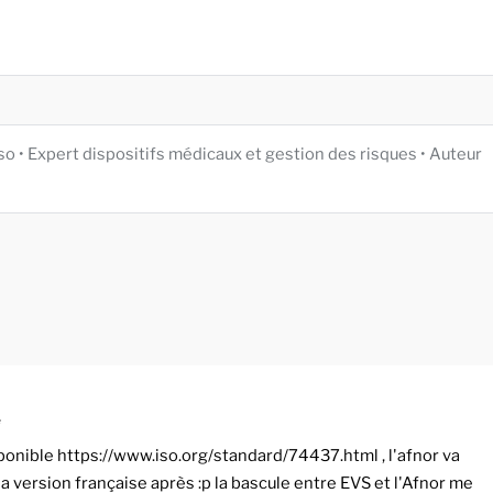
iso • Expert dispositifs médicaux et gestion des risques • Auteur
e
disponible https://www.iso.org/standard/74437.html , l'afnor va
a version française après :p la bascule entre EVS et l'Afnor me