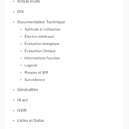
Article Invité
DIV
Documentation Technique
Aptitude à l'utilisation
Électro-médicaux
Évaluation biologique
Évaluation Clinique
Informations fournies
Logiciel
Risques et B/R
Surveillance
Généralités
IA act
IVDR
Listes et Datas