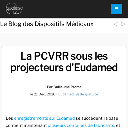
☰
◁
▷
Le Blog des Dispositifs Médicaux
La PCVRR sous les
projecteurs d’Eudamed
Par Guillaume Promé
le
21 Déc. 2020
•
Eudamed
,
Veille gratuite
Les
enregistrements sur Eudamed
se succèdent, la base
contient maintenant
plusieurs centaines de fabricants
, et