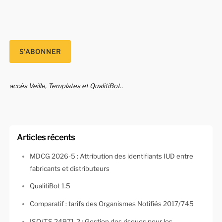
accès Veille, Templates et QualitiBot..
Articles récents
MDCG 2026-5 : Attribution des identifiants IUD entre
fabricants et distributeurs
QualitiBot 1.5
Comparatif : tarifs des Organismes Notifiés 2017/745
ISO/TS 24971-2 : Gestion des risques pour les