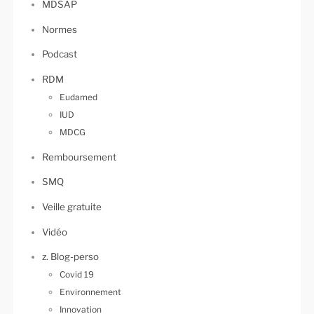
MDSAP
Normes
Podcast
RDM
Eudamed
IUD
MDCG
Remboursement
SMQ
Veille gratuite
Vidéo
z. Blog-perso
Covid 19
Environnement
Innovation