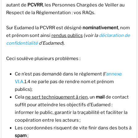
autant de
PCVRR
, les Personnes Chargées de Veiller au
Respect de la Réglementation : vos RAQs.
Sur Eudamed la PCVRR est désigné
nominativement
, nom
et prénom sont ainsi
rendus publics
(
voir la
déclaration de
confidentialité
d’Eudamed
).
Ceci soulève plusieurs problèmes :
Ce n’est pas demandé dans le règlement (l’
annexe
VI.A
.1.4 ne parle pas de rendre nom et prénom
publics);
Cela
ne sert techniquement à rien
, un
mail
de contact
suffit pour atteindre les objectifs d’Eudamed :
informer le public, garantir la traçabilité et faciliter la
coopération entre les acteurs ;
Les coordonnées risquent de vite finir dans des bots à
spam
;