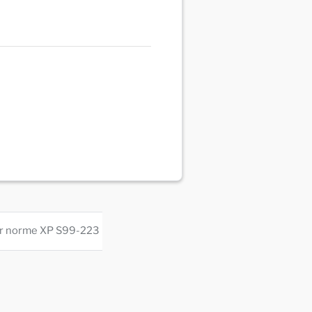
teur norme XP S99-223