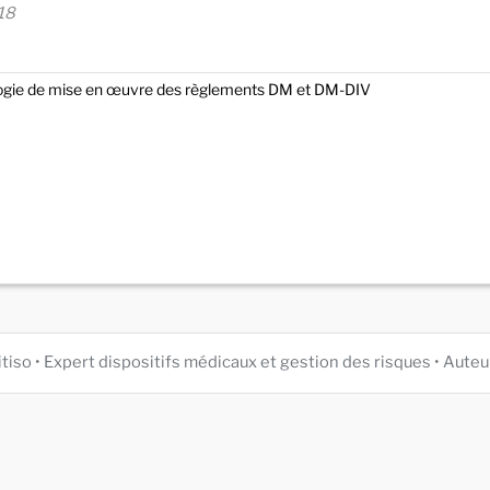
18
ogie de mise en œuvre des règlements DM et DM-DIV
itiso • Expert dispositifs médicaux et gestion des risques • Au