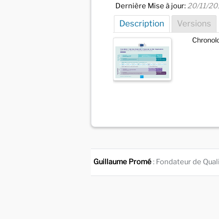
Dernière Mise à jour:
20/11/20
Description
Versions
Chronol
Guillaume Promé
: Fondateur de Qual