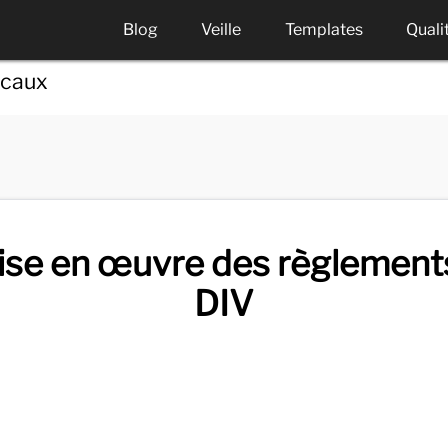
Blog
Veille
Templates
Quali
icaux
mise en œuvre des règlemen
DIV