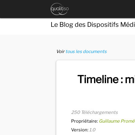
Le Blog des Dispositifs Méd
Voir
tous les documents
Timeline : 
250 Téléchargements
Propriétaire:
Guillaume Promé
Version:
1.0