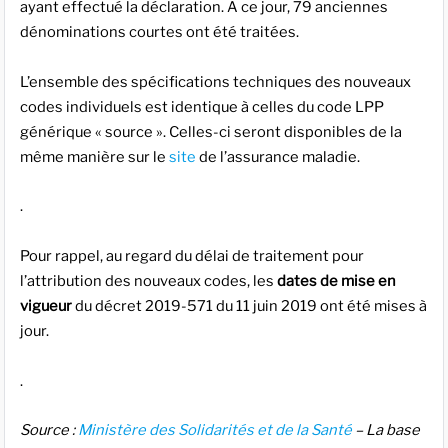
ayant effectué la déclaration. A ce jour, 79 anciennes
dénominations courtes ont été traitées.
L’ensemble des spécifications techniques des nouveaux
codes individuels est identique à celles du code LPP
générique « source ». Celles-ci seront disponibles de la
même manière sur le
site
de l’assurance maladie.
.
Pour rappel, au regard du délai de traitement pour
l’attribution des nouveaux codes, les
dates de mise en
vigueur
du décret 2019-571 du 11 juin 2019 ont été mises à
jour.
.
Source :
Ministère des Solidarités et de la Santé
– La base