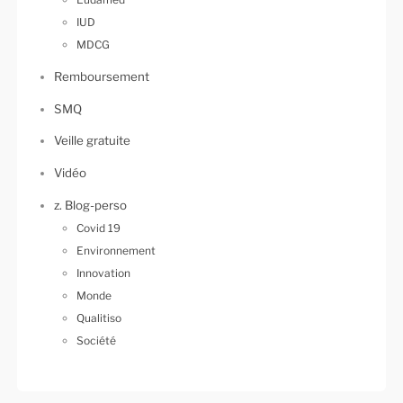
IUD
MDCG
Remboursement
SMQ
Veille gratuite
Vidéo
z. Blog-perso
Covid 19
Environnement
Innovation
Monde
Qualitiso
Société