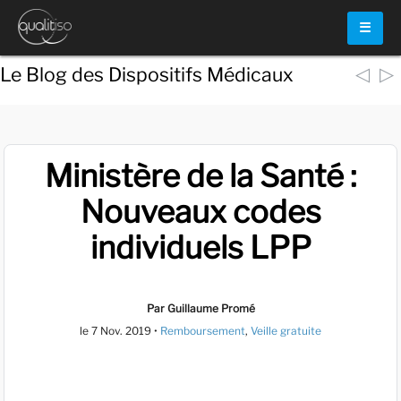
☰
◁
▷
Le Blog des Dispositifs Médicaux
Ministère de la Santé :
Nouveaux codes
individuels LPP
Par Guillaume Promé
le
7 Nov. 2019
•
Remboursement
,
Veille gratuite