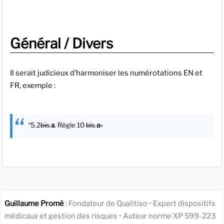
Général / Divers
Il serait judicieux d’harmoniser les numérotations EN et
FR, exemple :
“5.2
bis
.
a
. Règle 10
bis
.
a
»
Guillaume Promé
: Fondateur de Qualitiso • Expert dispositifs
médicaux et gestion des risques • Auteur norme XP S99-223