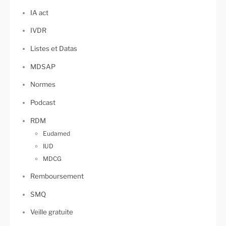
IA act
IVDR
Listes et Datas
MDSAP
Normes
Podcast
RDM
Eudamed
IUD
MDCG
Remboursement
SMQ
Veille gratuite