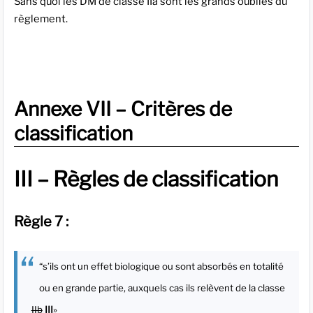
Sans quoi les DM de classe IIa sont les grands oubliés du
règlement.
Annexe VII – Critères de
classification
III – Règles de classification
Règle 7 :
“s’ils ont un effet biologique ou sont absorbés en totalité
ou en grande partie, auxquels cas ils relèvent de la classe
IIb
III
»