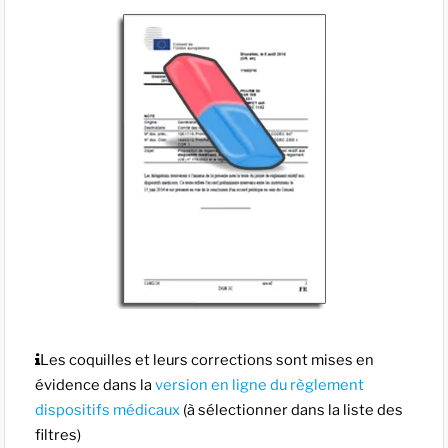
Les coquilles et leurs corrections sont mises en
évidence dans la
version en ligne du règlement
dispositifs médicaux
(à sélectionner dans la liste des
filtres)