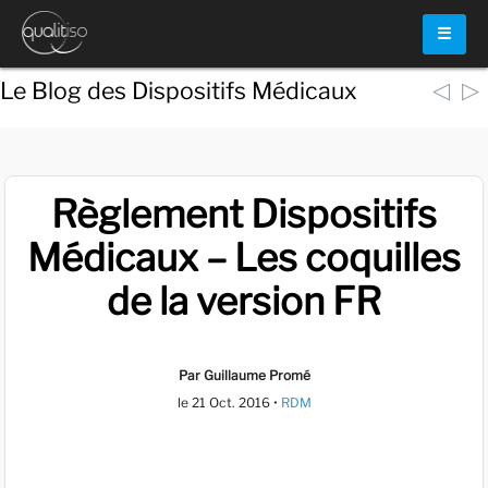
☰
◁
▷
Le Blog des Dispositifs Médicaux
Règlement Dispositifs
Médicaux – Les coquilles
de la version FR
Par Guillaume Promé
le
21 Oct. 2016
•
RDM