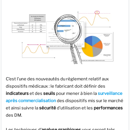
C’est l’une des nouveautés du règlement relatif aux
dispositifs médicaux : le fabricant doit définir des
indicateurs
et des
seuils
pour mener à bien la
surveillance
après commercialisation
des dispositifs mis sur le marché
et ainsi suivre la
sécurité
d’utilisation et les
performances
des DM.
Les techniques d’
analyse graphiques
vous seront très