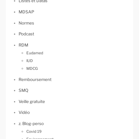
Listes et Datas
MDSAP
Normes
Podcast
RDM
Eudamed
IUD
MDCG
Remboursement
SMQ
Veille gratuite
Vidéo
z. Blog-perso
Covid 19