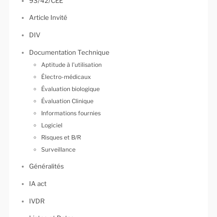
93/42/CEE
Article Invité
DIV
Documentation Technique
Aptitude à l'utilisation
Électro-médicaux
Évaluation biologique
Évaluation Clinique
Informations fournies
Logiciel
Risques et B/R
Surveillance
Généralités
IA act
IVDR