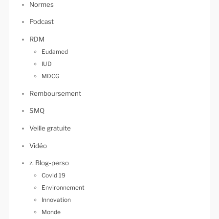
Normes
Podcast
RDM
Eudamed
IUD
MDCG
Remboursement
SMQ
Veille gratuite
Vidéo
z. Blog-perso
Covid 19
Environnement
Innovation
Monde