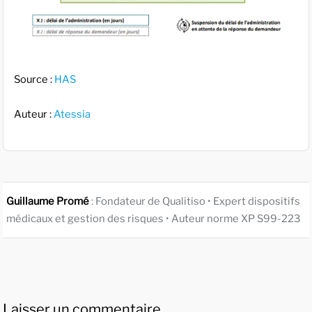
Source :
HAS
Auteur :
Atessia
Guillaume Promé
: Fondateur de Qualitiso • Expert dispositifs
médicaux et gestion des risques • Auteur norme XP S99-223
Laisser un commentaire