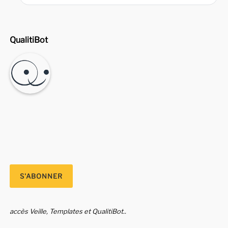
QualitiBot
accès Veille, Templates et QualitiBot..