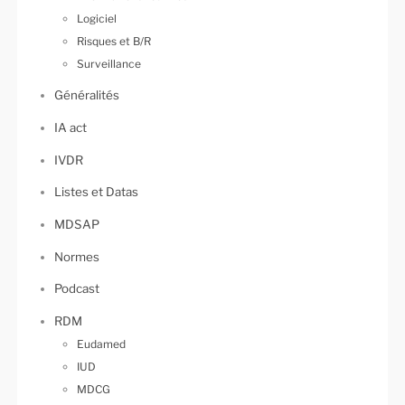
Logiciel
Risques et B/R
Surveillance
Généralités
IA act
IVDR
Listes et Datas
MDSAP
Normes
Podcast
RDM
Eudamed
IUD
MDCG