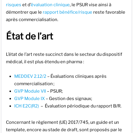
risques
et d’
évaluation clinique
, le PSUR vise ainsi à
démontrer que le
rapport bénéfice/risque
reste favorable
après commercialisation.
État de l’art
L’état de l’art reste succinct dans le secteur du dispositif
médical, il est plus étendu en pharma :
MEDDEV 2.12/2
– Évaluations cliniques après
commercialisation ;
GVP Module VII
– PSUR;
GVP Module IX
– Gestion des signaux;
ICH E2C(R2)
– Évaluation périodique du rapport B/R.
Concernant le règlement (UE) 2017/745, un guide et un
template, encore au stade de draft, sont proposés par le